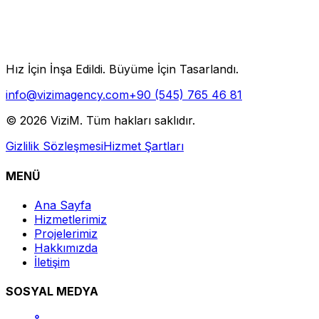
Hız İçin İnşa Edildi. Büyüme İçin Tasarlandı.
info@vizimagency.com
+90 (545) 765 46 81
©
2026
ViziM. Tüm hakları saklıdır.
Gizlilik Sözleşmesi
Hizmet Şartları
MENÜ
Ana Sayfa
Hizmetlerimiz
Projelerimiz
Hakkımızda
İletişim
SOSYAL MEDYA